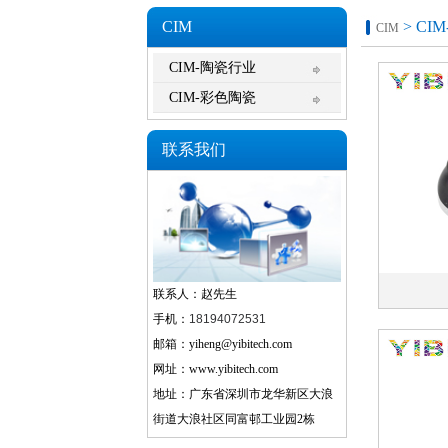
CIM
> CI
CIM
CIM-陶瓷行业
CIM-彩色陶瓷
联系我们
联系人：赵先生
手机：
18194072531
邮箱：yiheng@yibitech.com
网址：www.yibitech.com
地址：广东省深圳市龙华新区大浪
街道大浪社区同富邨工业园2栋