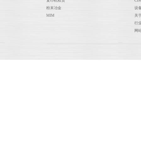
复印机租赁
CI
粉末冶金
设
MIM
关
行
网